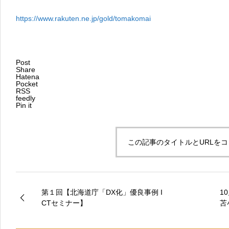
https://www.rakuten.ne.jp/gold/tomakomai
Post
Share
Hatena
Pocket
RSS
feedly
Pin it
この記事のタイトルとURLを
第１回【北海道庁「DX化」優良事例 I
1
CTセミナー】
苫