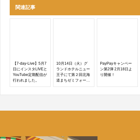
関連記事
【7-day-Live】5月7
10月14日（火）グ
PayPayキャンペー
日にインスタLIVEと
ランドホテルニュー
ン第2弾 2月18日よ
YouTube定期配信が
王子にて第２回北海
り開催！
行われました。
道まちゼミフォーラ
ムが開催されます。