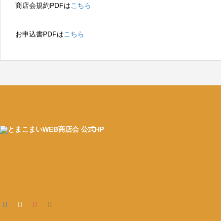
商店会規約PDFは
こちら
お申込書PDFは
こちら