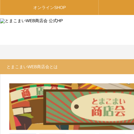
オンラインSHOP
とまこまいWEB商店会とは