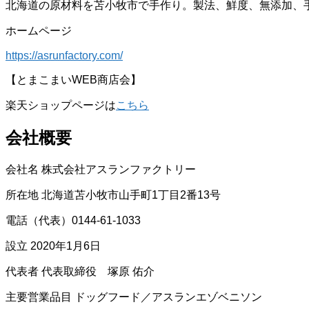
北海道の原材料を苫小牧市で手作り。製法、鮮度、無添加、
ホームページ
https://asrunfactory.com/
【とまこまいWEB商店会】
楽天ショップページは
こちら
会社概要
会社名 株式会社アスランファクトリー
所在地 北海道苫小牧市山手町1丁目2番13号
電話（代表）0144-61-1033
設立 2020年1月6日
代表者 代表取締役 塚原 佑介
主要営業品目 ドッグフード／アスランエゾベニソン