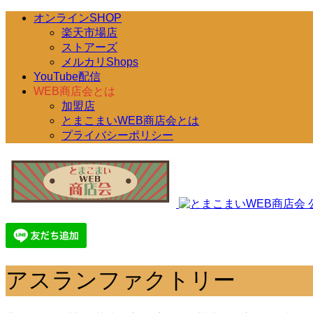
オンラインSHOP
楽天市場店
ストアーズ
メルカリShops
YouTube配信
WEB商店会とは
加盟店
とまこまいWEB商店会とは
プライバシーポリシー
アスランファクトリー