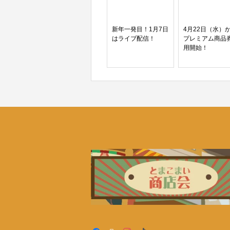
新年一発目！1月7日
4月22日（水）
はライブ配信！
プレミアム商品
用開始！