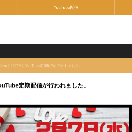
YouTube配信
y-Live】2月7日にYouTube定期配信が行われました。
日にYouTube定期配信が行われました。