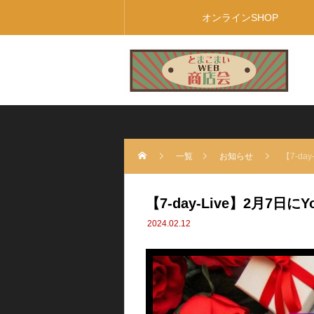
オンラインSHOP
一覧
お知らせ
【7-da
【7-day-Live】2月7
2024.02.12