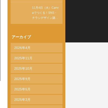
講座が行われます。
11月4日（火）Canv
aでつくる！SNS・
チラシデザイン講座
終了しました。
アーカイブ
2026年4月
2025年11月
2025年10月
2025年9月
2025年5月
2025年3月